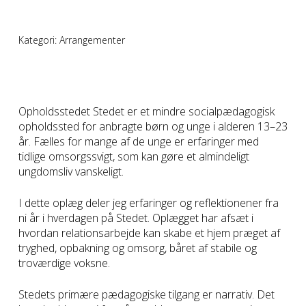
Kategori:
Arrangementer
Opholdsstedet Stedet er et mindre socialpædagogisk
opholdssted for anbragte børn og unge i alderen 13–23
år. Fælles for mange af de unge er erfaringer med
tidlige omsorgssvigt, som kan gøre et almindeligt
ungdomsliv vanskeligt.
I dette oplæg deler jeg erfaringer og reflektionener fra
ni år i hverdagen på Stedet. Oplægget har afsæt i
hvordan relationsarbejde kan skabe et hjem præget af
tryghed, opbakning og omsorg, båret af stabile og
troværdige voksne.
Stedets primære pædagogiske tilgang er narrativ. Det