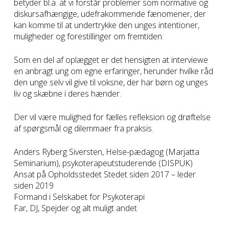
betyder bl.a. at vi forstår problemer som normative og
diskursafhængige, udefrakommende fænomener, der
kan komme til at undertrykke den unges intentioner,
muligheder og forestillinger om fremtiden.
Som en del af oplægget er det hensigten at interviewe
en anbragt ung om egne erfaringer, herunder hvilke råd
den unge selv vil give til voksne, der har børn og unges
liv og skæbne i deres hænder.
Der vil være mulighed for fælles refleksion og drøftelse
af spørgsmål og dilemmaer fra praksis.
Anders Ryberg Siversten, Helse-pædagog (Marjatta
Seminarium), psykoterapeutstuderende (DISPUK)
Ansat på Opholdsstedet Stedet siden 2017 – leder
siden 2019
Formand i Selskabet for Psykoterapi
Far, DJ, Spejder og alt muligt andet