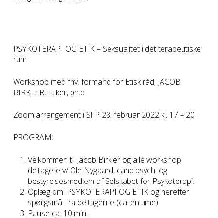
PSYKOTERAPI OG ETIK – Seksualitet i det terapeutiske
rum
Workshop med fhv. formand for Etisk råd, JACOB
BIRKLER, Etiker, ph.d.
Zoom arrangement i SFP 28. februar 2022 kl. 17 – 20
PROGRAM:
Velkommen til Jacob Birkler og alle workshop
deltagere v/ Ole Nygaard, cand.psych. og
bestyrelsesmedlem af Selskabet for Psykoterapi.
Oplæg om: PSYKOTERAPI OG ETIK og herefter
spørgsmål fra deltagerne (ca. én time).
Pause ca. 10 min.