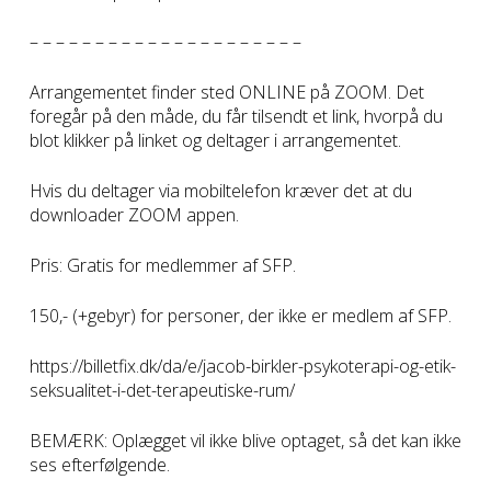
– – – – – – – – – – – – – – – – – – – – –
Arrangementet finder sted ONLINE på ZOOM. Det
foregår på den måde, du får tilsendt et link, hvorpå du
blot klikker på linket og deltager i arrangementet.
Hvis du deltager via mobiltelefon kræver det at du
downloader ZOOM appen.
Pris: Gratis for medlemmer af SFP.
150,- (+gebyr) for personer, der ikke er medlem af SFP.
https://billetfix.dk/da/e/jacob-birkler-psykoterapi-og-etik-
seksualitet-i-det-terapeutiske-rum/
BEMÆRK: Oplægget vil ikke blive optaget, så det kan ikke
ses efterfølgende.