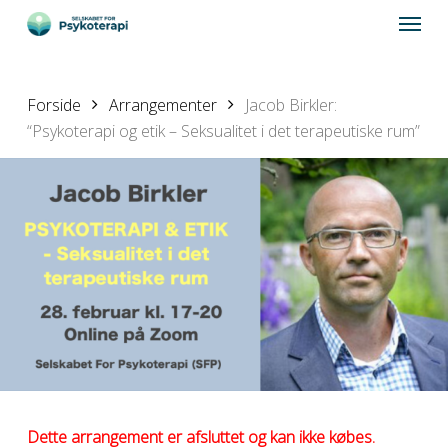
Skip
Menu
to
main
content
Forside
Arrangementer
Jacob Birkler:
“Psykoterapi og etik – Seksualitet i det terapeutiske rum”
Dette arrangement er afsluttet og kan ikke købes.