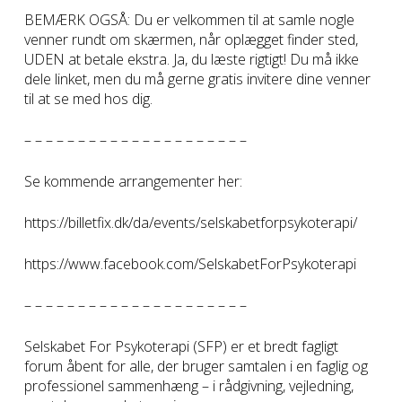
BEMÆRK OGSÅ: Du er velkommen til at samle nogle
venner rundt om skærmen, når oplægget finder sted,
UDEN at betale ekstra. Ja, du læste rigtigt! Du må ikke
dele linket, men du må gerne gratis invitere dine venner
til at se med hos dig.
– – – – – – – – – – – – – – – – – – – – –
Se kommende arrangementer her:
https://billetfix.dk/da/events/selskabetforpsykoterapi/
https://www.facebook.com/SelskabetForPsykoterapi
– – – – – – – – – – – – – – – – – – – – –
Selskabet For Psykoterapi (SFP) er et bredt fagligt
forum åbent for alle, der bruger samtalen i en faglig og
professionel sammenhæng – i rådgivning, vejledning,