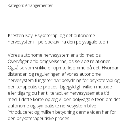
Kategori:
Arrangementer
Kresten Kay: Psykoterapi og det autonome
nervesystem – perspektiv fra den polyvagale teori
Vores autonome nervesystem er altid med os.
Overvåger altid omgivelserne, os selv og relationer.
Også selvom vi ikke er opmærksomme på det. Hvordan
tilstanden og reguleringen af vores autonome
nervesystem fungerer har betydning for psykoterapi og
den terapeutiske proces. Ligegyldigt hvilken metode
eller tilgang du har til terapi, er nervesystemet altid
med. I dette korte oplæg vil den polyvagale teori om det
autonome og sympatiske nervesystem blive
introduceret og hvilken betydning denne viden har for
den psykoterapeutiske proces.