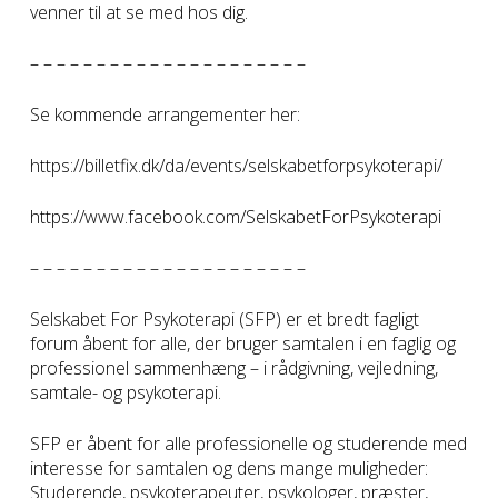
venner til at se med hos dig.
– – – – – – – – – – – – – – – – – – – – –
Se kommende arrangementer her:
https://billetfix.dk/da/events/selskabetforpsykoterapi/
https://www.facebook.com/SelskabetForPsykoterapi
– – – – – – – – – – – – – – – – – – – – –
Selskabet For Psykoterapi (SFP) er et bredt fagligt
forum åbent for alle, der bruger samtalen i en faglig og
professionel sammenhæng – i rådgivning, vejledning,
samtale- og psykoterapi.
SFP er åbent for alle professionelle og studerende med
interesse for samtalen og dens mange muligheder:
Studerende, psykoterapeuter, psykologer, præster,