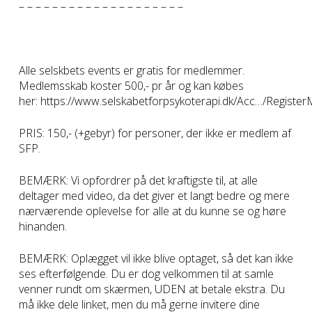
– – – – – – – – – – – – – – – – – – – –
Alle selskbets events er gratis for medlemmer.
Medlemsskab koster 500,- pr år og kan købes
her: https://www.selskabetforpsykoterapi.dk/Acc…/Regist
PRIS: 150,- (+gebyr) for personer, der ikke er medlem af
SFP.
BEMÆRK: Vi opfordrer på det kraftigste til, at alle
deltager med video, da det giver et langt bedre og mere
nærværende oplevelse for alle at du kunne se og høre
hinanden.
BEMÆRK: Oplægget vil ikke blive optaget, så det kan ikke
ses efterfølgende. Du er dog velkommen til at samle
venner rundt om skærmen, UDEN at betale ekstra. Du
må ikke dele linket, men du må gerne invitere dine