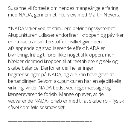
Susanne vil fortælle om hendes mangeårige erfaring
med NADA, gennem et interview med Martin Nevers.
*NADA virker ved at stimulere belønningssystemet.
Akupunkturen udløser endorfiner i kroppen og påvirker
en række transmitterstoffer, hvilket giver den
afslappende og stabiliserende effekt.NADA er
bivirkningsfrit og tilfører ikke noget til kroppen, men
hjælper derimod kroppen til at reetablere sig selv og
skabe balance. Derfor er der heller ingen
begrænsninger på NADA, og alle kan have gavn af
behandlingen.Selvom akupunkturen har en øjeblikkelig
virkning, virker NADA bedst ved regelmæssige og
længerevarende forløb. Mange oplever, at de
vedvarende NADA-forløb er med til at skabe ro – fysisk
såvel som følelsesmæssigt.
—————————————————–